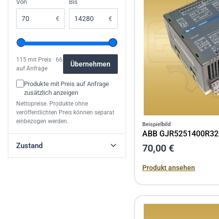
Von
Bis
€
€
115 mit Preis · 66
Übernehmen
auf Anfrage
Produkte mit Preis auf Anfrage
zusätzlich anzeigen
Nettopreise. Produkte ohne
veröffentlichten Preis können separat
einbezogen werden.
Beispielbild
ABB GJR5251400R32
Zustand
70,00 €
Produkt ansehen