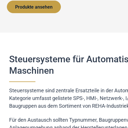
Produkte ansehen
Steuersysteme für Automatis
Maschinen
Steuersysteme sind zentrale Ersatzteile in der Auto
Kategorie umfasst gelistete SPS-, HMI-, Netzwerk-,
Baugruppen aus dem Sortiment von REHA-Industri
Für den Austausch sollten Typnummer, Baugruppenve
Anlagenumgebung anhand der Herstellerunterlagen 