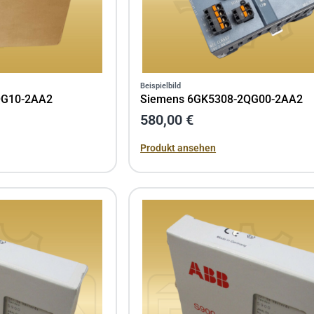
Beispielbild
QG10-2AA2
Siemens 6GK5308-2QG00-2AA2
580,00 €
Produkt ansehen