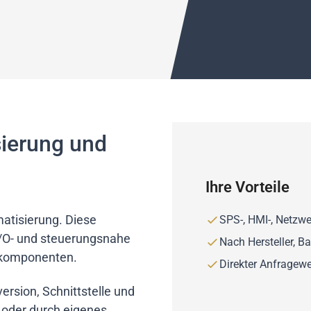
ierung und
Ihre Vorteile
matisierung. Diese
SPS-, HMI-, Netzwe
 I/O- und steuerungsnahe
Nach Hersteller, B
ekomponenten.
Direkter Anfrageweg
rsion, Schnittstelle und
oder durch eigenes