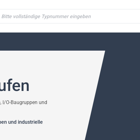
ypnummer suchen
ufen
 I/O-Baugruppen und
n und industrielle