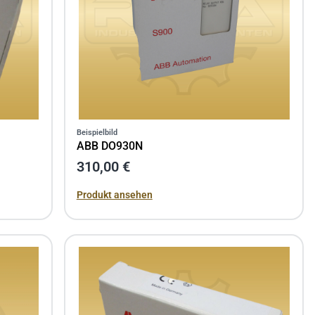
Beispielbild
ABB DO930N
310,00 €
Produkt ansehen