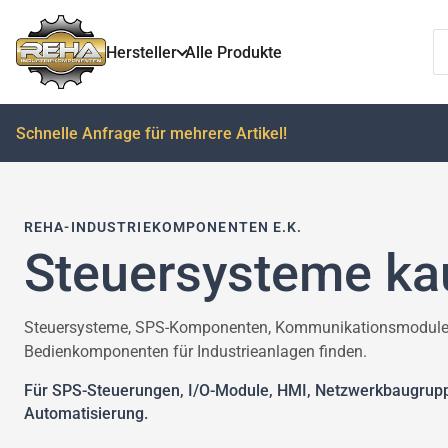
T
Hersteller
Alle Produkte
Schnelle Anfrage für mehrere Artikel!
REHA-INDUSTRIEKOMPONENTEN E.K.
Steuersysteme ka
Steuersysteme, SPS-Komponenten, Kommunikationsmodule,
Bedienkomponenten für Industrieanlagen finden.
Für SPS-Steuerungen, I/O-Module, HMI, Netzwerkbaugruppe
Automatisierung.