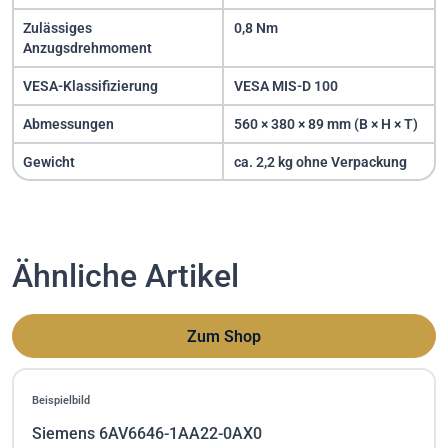
Zulässiges
0,8 Nm
Anzugsdrehmoment
VESA-Klassifizierung
VESA MIS-D 100
Abmessungen
560 × 380 × 89 mm (B × H × T)
Gewicht
ca. 2,2 kg ohne Verpackung
Ähnliche Artikel
Zum Shop
Beispielbild
Siemens 6AV6646-1AA22-0AX0