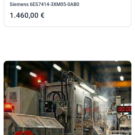
Siemens 6ES7414-3XM05-0AB0
1.460,00 €