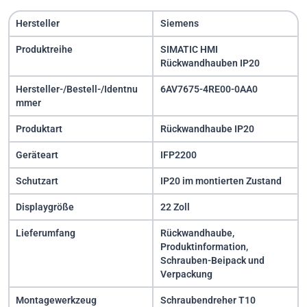
Hersteller
Siemens
Produktreihe
SIMATIC HMI
Rückwandhauben IP20
Hersteller-/Bestell-/Identnu
6AV7675-4RE00-0AA0
mmer
Produktart
Rückwandhaube IP20
Geräteart
IFP2200
Schutzart
IP20 im montierten Zustand
Displaygröße
22 Zoll
Lieferumfang
Rückwandhaube,
Produktinformation,
Schrauben-Beipack und
Verpackung
Montagewerkzeug
Schraubendreher T10