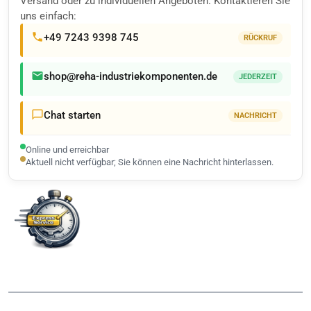
Versand oder zu individuellen Angeboten. Kontaktieren Sie
uns einfach:
+49 7243 9398 745
RÜCKRUF
shop@reha-industriekomponenten.de
JEDERZEIT
Chat starten
NACHRICHT
Online und erreichbar
Aktuell nicht verfügbar; Sie können eine Nachricht hinterlassen.