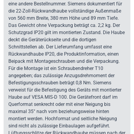
eine andere Bestellnummer. Siemens dokumentiert für
die 22-Zoll-Rückwandhaube vollständige Außenmaße
von 560 mm Breite, 380 mm Höhe und 89 mm Tiefe.
Das Gewicht ohne Verpackung beträgt ca. 2,2 kg. Der
Schutzgrad IP20 gilt im montierten Zustand. Die Haube
deckt die Geräterückseite und die dortigen
Schnittstellen ab. Der Lieferumfang umfasst eine
Rückwandhaube IP20, die Produktinformation, einen
Beipack mit Montageschrauben und die Verpackung.
Für die Montage ist ein Schraubendreher T10
angegeben; das zulässige Anzugsdrehmoment der
Befestigungsschrauben beträgt 0,8 Nm. Siemens
verweist für die Befestigung des Geräts mit montierter
Haube auf VESA MIS-D 100. Die Gerätefront darf im
Querformat senkrecht oder mit einer Neigung bis
maximal 35° nach vorn beziehungsweise hinten
montiert werden. Hochformat und seitliche Neigung
sind nicht als zulässige Einbaulagen aufgeführt.
Lüftungsschlitze der Rückwandhaube müssen nach der