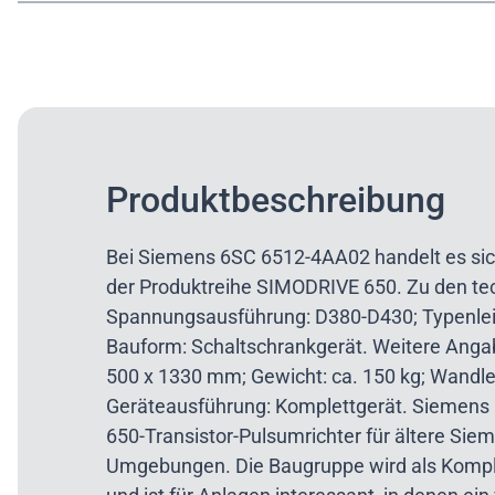
Produktbeschreibung
Bei Siemens 6SC 6512-4AA02 handelt es sic
der Produktreihe SIMODRIVE 650. Zu den t
Spannungsausführung: D380-D430; Typenlei
Bauform: Schaltschrankgerät. Weitere Anga
500 x 1330 mm; Gewicht: ca. 150 kg; Wandl
Geräteausführung: Komplettgerät. Siemens
650-Transistor-Pulsumrichter für ältere Sie
Umgebungen. Die Baugruppe wird als Komple