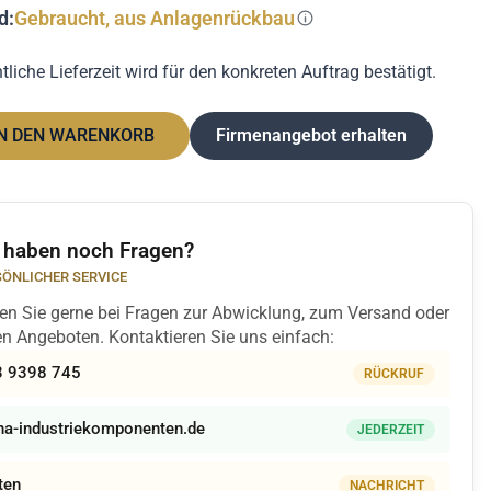
d:
Gebraucht, aus Anlagenrückbau
liche Lieferzeit wird für den konkreten Auftrag bestätigt.
N DEN WARENKORB
Firmenangebot erhalten
 haben noch Fragen?
ÖNLICHER SERVICE
zen Sie gerne bei Fragen zur Abwicklung, zum Versand oder
len Angeboten. Kontaktieren Sie uns einfach:
3 9398 745
RÜCKRUF
a-industriekomponenten.de
JEDERZEIT
ten
NACHRICHT