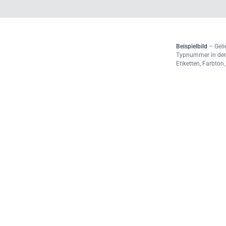
Beispielbild
– Gelie
Typnummer in der
Etiketten, Farbto