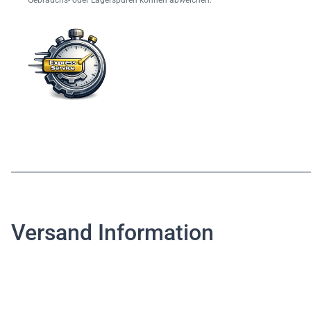
Gebrauchs- oder Lagerspuren können abweichen.
Versand Information