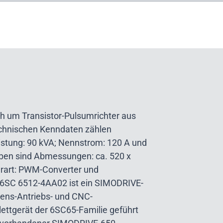
h um Transistor-Pulsumrichter aus
echnischen Kenndaten zählen
stung: 90 kVA; Nennstrom: 120 A und
ben sind Abmessungen: ca. 520 x
erart: PWM-Converter und
 6SC 6512-4AA02 ist ein SIMODRIVE-
mens-Antriebs- und CNC-
ttgerät der 6SC65-Familie geführt