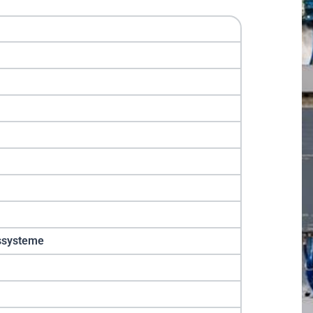
bssysteme