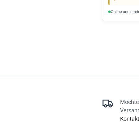
Online und erre
Möchten
Versan
Kontakt