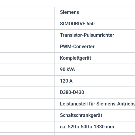
Siemens
SIMODRIVE 650
Transistor-Pulsumrichter
PWM-Converter
Komplettgerät
90 kVA
120 A
D380-D430
Leistungsteil für Siemens-Antrie
Schaltschrankgerät
ca. 520 x 500 x 1330 mm