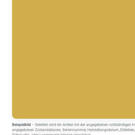
Beispielbild
– Geliefert wird ein Artikel mit der angegebenen vollständigen H
angegebenen Zustandsklasse. Seriennummer, Herstellungsdatum, Etiketten,