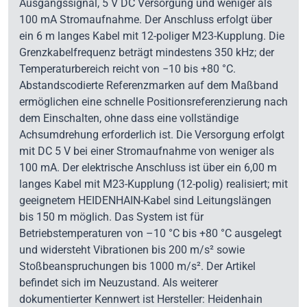
Ausgangssignal, 5 V DC Versorgung und weniger als
100 mA Stromaufnahme. Der Anschluss erfolgt über
ein 6 m langes Kabel mit 12-poliger M23-Kupplung. Die
Grenzkabelfrequenz beträgt mindestens 350 kHz; der
Temperaturbereich reicht von −10 bis +80 °C.
Abstandscodierte Referenzmarken auf dem Maßband
ermöglichen eine schnelle Positionsreferenzierung nach
dem Einschalten, ohne dass eine vollständige
Achsumdrehung erforderlich ist. Die Versorgung erfolgt
mit DC 5 V bei einer Stromaufnahme von weniger als
100 mA. Der elektrische Anschluss ist über ein 6,00 m
langes Kabel mit M23-Kupplung (12-polig) realisiert; mit
geeignetem HEIDENHAIN-Kabel sind Leitungslängen
bis 150 m möglich. Das System ist für
Betriebstemperaturen von –10 °C bis +80 °C ausgelegt
und widersteht Vibrationen bis 200 m/s² sowie
Stoßbeanspruchungen bis 1000 m/s². Der Artikel
befindet sich im Neuzustand. Als weiterer
dokumentierter Kennwert ist Hersteller: Heidenhain