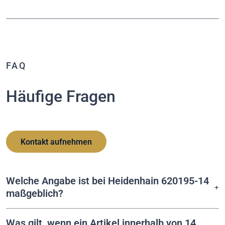
FAQ
Häufige Fragen
Kontakt aufnehmen
Welche Angabe ist bei Heidenhain 620195-14
maßgeblich?
Was gilt, wenn ein Artikel innerhalb von 14