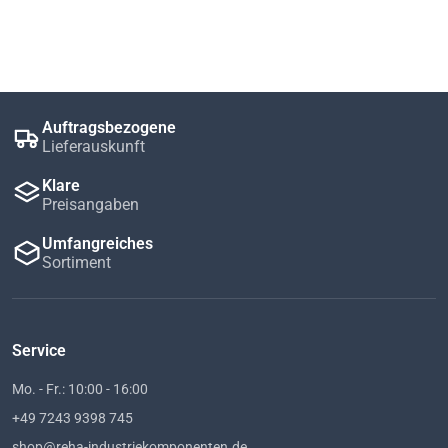
Auftragsbezogene
Lieferauskunft
Klare
Preisangaben
Umfangreiches
Sortiment
Service
Mo. - Fr.: 10:00 - 16:00
+49 7243 9398 745
shop@reha-industriekomponenten.de