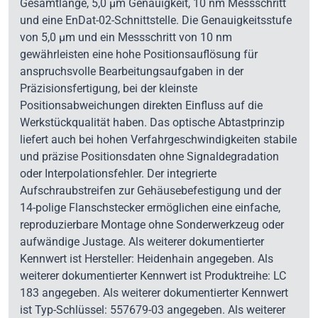
Gesamtlänge, 5,0 µm Genauigkeit, 10 nm Messschritt
und eine EnDat-02-Schnittstelle. Die Genauigkeitsstufe
von 5,0 µm und ein Messschritt von 10 nm
gewährleisten eine hohe Positionsauflösung für
anspruchsvolle Bearbeitungsaufgaben in der
Präzisionsfertigung, bei der kleinste
Positionsabweichungen direkten Einfluss auf die
Werkstückqualität haben. Das optische Abtastprinzip
liefert auch bei hohen Verfahrgeschwindigkeiten stabile
und präzise Positionsdaten ohne Signaldegradation
oder Interpolationsfehler. Der integrierte
Aufschraubstreifen zur Gehäusebefestigung und der
14-polige Flanschstecker ermöglichen eine einfache,
reproduzierbare Montage ohne Sonderwerkzeug oder
aufwändige Justage. Als weiterer dokumentierter
Kennwert ist Hersteller: Heidenhain angegeben. Als
weiterer dokumentierter Kennwert ist Produktreihe: LC
183 angegeben. Als weiterer dokumentierter Kennwert
ist Typ-Schlüssel: 557679-03 angegeben. Als weiterer