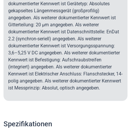
dokumentierter Kennwert ist Gerätetyp: Absolutes
gekapseltes Längenmessgerät (großprofilig)
angegeben. Als weiterer dokumentierter Kennwert ist
Gitterteilung: 20 µm angegeben. Als weiterer
dokumentierter Kennwert ist Datenschnittstelle: EnDat
2.2 (synchron-seriell) angegeben. Als weiterer
dokumentierter Kennwert ist Versorgungsspannung:
3,6–5,25 V DC angegeben. Als weiterer dokumentierter
Kennwert ist Befestigung: Aufschraubstreifen
(integriert) angegeben. Als weiterer dokumentierter
Kennwert ist Elektrischer Anschluss: Flanschstecker, 14-
polig angegeben. Als weiterer dokumentierter Kennwert
ist Messprinzip: Absolut, optisch angegeben.
Spezifikationen