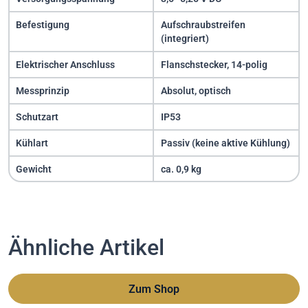
Befestigung
Aufschraubstreifen
(integriert)
Elektrischer Anschluss
Flanschstecker, 14-polig
Messprinzip
Absolut, optisch
Schutzart
IP53
Kühlart
Passiv (keine aktive Kühlung)
Gewicht
ca. 0,9 kg
Ähnliche Artikel
Zum Shop