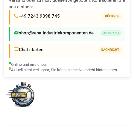
Versand oder zu individuellen Angeboten. Kontaktieren Sie
uns einfach:
+49 7243 9398 745
RÜCKRUF
shop@reha-industriekomponenten.de
JEDERZEIT
Chat starten
NACHRICHT
Online und erreichbar
Aktuell nicht verfügbar; Sie können eine Nachricht hinterlassen.