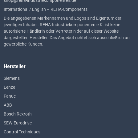
shop@reha-industriekomponenten.de
International / English – REHA-Components
Die angegebenen Markennamen und Logos sind Eigentum der
jeweiligen Inhaber. REHA-Industriekomponenten e.K. ist keine
autorisierte Händlerin oder Vertreterin der auf dieser Website
dargestellten Hersteller. Das Angebot richtet sich ausschließlich an
gewerbliche Kunden.
Hersteller
Siemens
Lenze
Fanuc
ABB
Bosch Rexroth
SEW-Eurodrive
Control Techniques