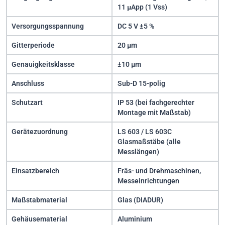
11 µApp (1 Vss)
Versorgungsspannung
DC 5 V ±5 %
Gitterperiode
20 µm
Genauigkeitsklasse
±10 µm
Anschluss
Sub-D 15-polig
Schutzart
IP 53 (bei fachgerechter
Montage mit Maßstab)
Gerätezuordnung
LS 603 / LS 603C
Glasmaßstäbe (alle
Messlängen)
Einsatzbereich
Fräs- und Drehmaschinen,
Messeinrichtungen
Maßstabmaterial
Glas (DIADUR)
Gehäusematerial
Aluminium