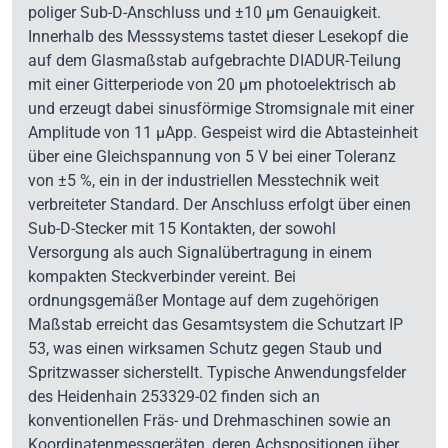
poliger Sub-D-Anschluss und ±10 µm Genauigkeit.
Innerhalb des Messsystems tastet dieser Lesekopf die
auf dem Glasmaßstab aufgebrachte DIADUR-Teilung
mit einer Gitterperiode von 20 µm photoelektrisch ab
und erzeugt dabei sinusförmige Stromsignale mit einer
Amplitude von 11 µApp. Gespeist wird die Abtasteinheit
über eine Gleichspannung von 5 V bei einer Toleranz
von ±5 %, ein in der industriellen Messtechnik weit
verbreiteter Standard. Der Anschluss erfolgt über einen
Sub-D-Stecker mit 15 Kontakten, der sowohl
Versorgung als auch Signalübertragung in einem
kompakten Steckverbinder vereint. Bei
ordnungsgemäßer Montage auf dem zugehörigen
Maßstab erreicht das Gesamtsystem die Schutzart IP
53, was einen wirksamen Schutz gegen Staub und
Spritzwasser sicherstellt. Typische Anwendungsfelder
des Heidenhain 253329-02 finden sich an
konventionellen Fräs- und Drehmaschinen sowie an
Koordinatenmessgeräten, deren Achspositionen über