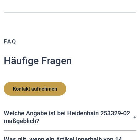
FAQ
Häufige Fragen
Kontakt aufnehmen
Welche Angabe ist bei Heidenhain 253329-02
maßgeblich?
Was gilt, wenn ein Artikel innerhalb von 14