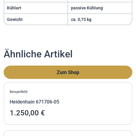
Kühlart
passive Kühlung
Gewicht
ca. 0,75 kg
Ähnliche Artikel
Zum Shop
Beispielbild
Heidenhain 671706-05
1.250,00 €