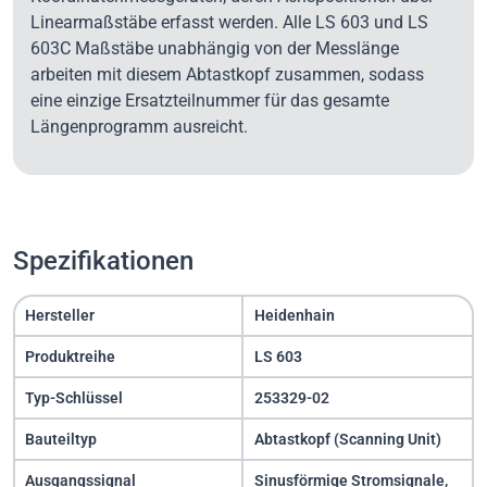
Linearmaßstäbe erfasst werden. Alle LS 603 und LS
603C Maßstäbe unabhängig von der Messlänge
arbeiten mit diesem Abtastkopf zusammen, sodass
eine einzige Ersatzteilnummer für das gesamte
Längenprogramm ausreicht.
Spezifikationen
Hersteller
Heidenhain
Produktreihe
LS 603
Typ-Schlüssel
253329-02
Bauteiltyp
Abtastkopf (Scanning Unit)
Ausgangssignal
Sinusförmige Stromsignale,