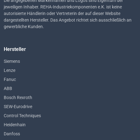
Die angegebenen Markennamen und Logos sind Eigentum der
jeweiligen Inhaber. REHA-Industriekomponenten e.K. ist keine
autorisierte Händlerin oder Vertreterin der auf dieser Website
dargestellten Hersteller. Das Angebot richtet sich ausschließlich an
gewerbliche Kunden.
Hersteller
Siemens
Lenze
Fanuc
ABB
Bosch Rexroth
SEW-Eurodrive
Control Techniques
Heidenhain
Danfoss