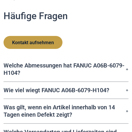
Häufige Fragen
Kontakt aufnehmen
Welche Abmessungen hat FANUC A06B-6079-
H104?
Wie viel wiegt FANUC A06B-6079-H104?
Was gilt, wenn ein Artikel innerhalb von 14
Tagen einen Defekt zeigt?
Welche Versandarten und Lieferzeiten sind