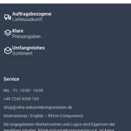
Auftragsbezogene
Lieferauskunft
Klare
Preisangaben
Umfangreiches
Sortiment
Service
Mo. - Fr.: 10:00 - 16:00
+49 7243 9398 745
shop@reha-industriekomponenten.de
International / English – REHA-Components
Die angegebenen Markennamen und Logos sind Eigentum der
jeweiligen Inhaber. REHA-Industriekomponenten e.K. ist keine