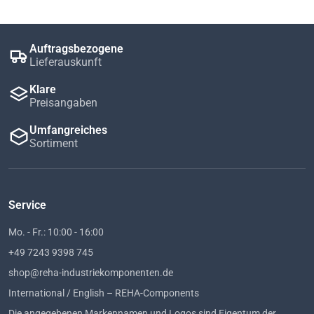
Auftragsbezogene
Lieferauskunft
Klare
Preisangaben
Umfangreiches
Sortiment
Service
Mo. - Fr.: 10:00 - 16:00
+49 7243 9398 745
shop@reha-industriekomponenten.de
International / English – REHA-Components
Die angegebenen Markennamen und Logos sind Eigentum der