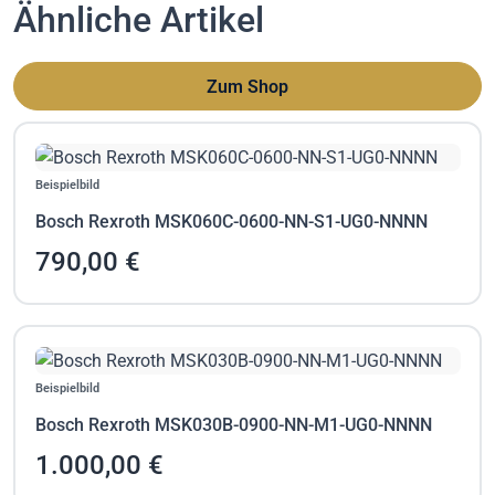
Ähnliche Artikel
Zum Shop
Beispielbild
Bosch Rexroth MSK060C-0600-NN-S1-UG0-NNNN
790,00 €
Beispielbild
Bosch Rexroth MSK030B-0900-NN-M1-UG0-NNNN
1.000,00 €