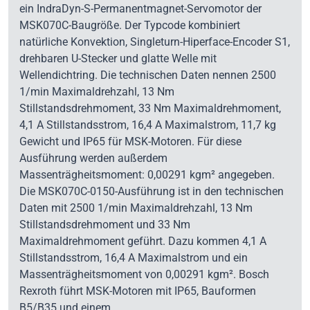
ein IndraDyn-S-Permanentmagnet-Servomotor der
MSK070C-Baugröße. Der Typcode kombiniert
natürliche Konvektion, Singleturn-Hiperface-Encoder S1,
drehbaren U-Stecker und glatte Welle mit
Wellendichtring. Die technischen Daten nennen 2500
1/min Maximaldrehzahl, 13 Nm
Stillstandsdrehmoment, 33 Nm Maximaldrehmoment,
4,1 A Stillstandsstrom, 16,4 A Maximalstrom, 11,7 kg
Gewicht und IP65 für MSK-Motoren. Für diese
Ausführung werden außerdem
Massenträgheitsmoment: 0,00291 kgm² angegeben.
Die MSK070C-0150-Ausführung ist in den technischen
Daten mit 2500 1/min Maximaldrehzahl, 13 Nm
Stillstandsdrehmoment und 33 Nm
Maximaldrehmoment geführt. Dazu kommen 4,1 A
Stillstandsstrom, 16,4 A Maximalstrom und ein
Massenträgheitsmoment von 0,00291 kgm². Bosch
Rexroth führt MSK-Motoren mit IP65, Bauformen
B5/B35 und einem