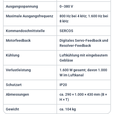
Ausgangsspannung
0–380 V
Maximale Ausgangsfrequenz
800 Hz bei 4 kHz; 1.600 Hz bei
8 kHz
Kommandoschnittstelle
SERCOS
Motorfeedback
Digitales Servo-Feedback und
Resolver-Feedback
Kühlung
Luftkühlung mit eingebautem
Gebläse
Verlustleistung
1.600 W gesamt; davon 1.000
W im Luftkanal
Schutzart
IP20
Abmessungen
ca. 290 × 1.000 × 430 mm (B ×
H × T)
Gewicht
ca. 104 kg