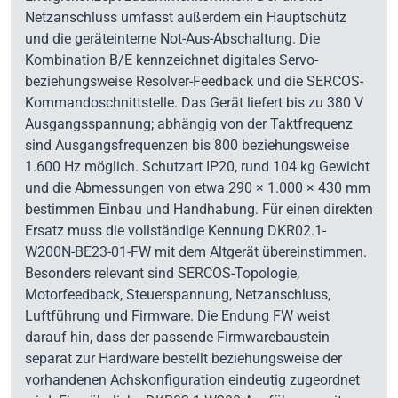
Netzanschluss umfasst außerdem ein Hauptschütz
und die geräteinterne Not-Aus-Abschaltung. Die
Kombination B/E kennzeichnet digitales Servo-
beziehungsweise Resolver-Feedback und die SERCOS-
Kommandoschnittstelle. Das Gerät liefert bis zu 380 V
Ausgangsspannung; abhängig von der Taktfrequenz
sind Ausgangsfrequenzen bis 800 beziehungsweise
1.600 Hz möglich. Schutzart IP20, rund 104 kg Gewicht
und die Abmessungen von etwa 290 × 1.000 × 430 mm
bestimmen Einbau und Handhabung. Für einen direkten
Ersatz muss die vollständige Kennung DKR02.1-
W200N-BE23-01-FW mit dem Altgerät übereinstimmen.
Besonders relevant sind SERCOS-Topologie,
Motorfeedback, Steuerspannung, Netzanschluss,
Luftführung und Firmware. Die Endung FW weist
darauf hin, dass der passende Firmwarebaustein
separat zur Hardware bestellt beziehungsweise der
vorhandenen Achskonfiguration eindeutig zugeordnet