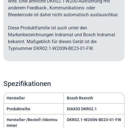
wird. Eine ähnliche DKR02.1-W200-Ausführung mit
anderem Feedback-, Kommunikations- oder
Bleedercode ist daher nicht automatisch austauschbar.
Diese Produktfamilie ist auch unter den
Markenbezeichnungen Indramat und Bosch Indramat
bekannt. Maßgeblich für dieses Gerät ist die
Typnummer DKR02.1-W200N-BE23-01-FW.
Spezifikationen
Hersteller
Bosch Rexroth
Produktreihe
DIAX03 DKR02.1
Hersteller-/Bestell-/Identnu
DKR02.1-W200N-BE23-01-FW
mmer