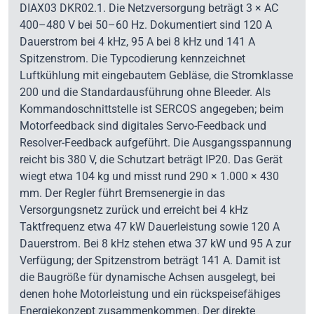
DIAX03 DKR02.1. Die Netzversorgung beträgt 3 × AC
400–480 V bei 50–60 Hz. Dokumentiert sind 120 A
Dauerstrom bei 4 kHz, 95 A bei 8 kHz und 141 A
Spitzenstrom. Die Typcodierung kennzeichnet
Luftkühlung mit eingebautem Gebläse, die Stromklasse
200 und die Standardausführung ohne Bleeder. Als
Kommandoschnittstelle ist SERCOS angegeben; beim
Motorfeedback sind digitales Servo-Feedback und
Resolver-Feedback aufgeführt. Die Ausgangsspannung
reicht bis 380 V, die Schutzart beträgt IP20. Das Gerät
wiegt etwa 104 kg und misst rund 290 × 1.000 × 430
mm. Der Regler führt Bremsenergie in das
Versorgungsnetz zurück und erreicht bei 4 kHz
Taktfrequenz etwa 47 kW Dauerleistung sowie 120 A
Dauerstrom. Bei 8 kHz stehen etwa 37 kW und 95 A zur
Verfügung; der Spitzenstrom beträgt 141 A. Damit ist
die Baugröße für dynamische Achsen ausgelegt, bei
denen hohe Motorleistung und ein rückspeisefähiges
Energiekonzept zusammenkommen. Der direkte