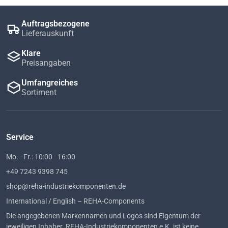
Auftragsbezogene
Lieferauskunft
Klare
Preisangaben
Umfangreiches
Sortiment
Service
Mo. - Fr.: 10:00 - 16:00
+49 7243 9398 745
shop@reha-industriekomponenten.de
International / English – REHA-Components
Die angegebenen Markennamen und Logos sind Eigentum der
jeweiligen Inhaber. REHA-Industriekomponenten e.K. ist keine