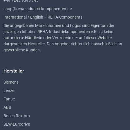
+49 7243 9398 745
shop@reha-industriekomponenten.de
International / English – REHA-Components
Die angegebenen Markennamen und Logos sind Eigentum der
jeweiligen Inhaber. REHA-Industriekomponenten e.K. ist keine
autorisierte Händlerin oder Vertreterin der auf dieser Website
dargestellten Hersteller. Das Angebot richtet sich ausschließlich an
gewerbliche Kunden.
Hersteller
Siemens
Lenze
Fanuc
ABB
Bosch Rexroth
SEW-Eurodrive