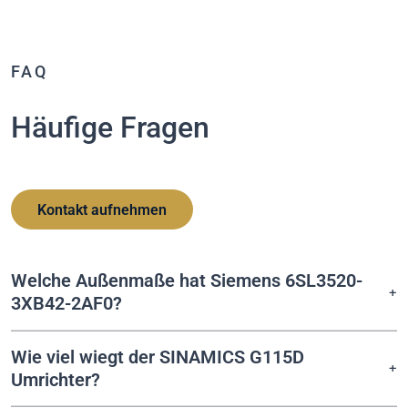
FAQ
Häufige Fragen
Kontakt aufnehmen
Welche Außenmaße hat Siemens 6SL3520-
3XB42-2AF0?
Wie viel wiegt der SINAMICS G115D
Umrichter?