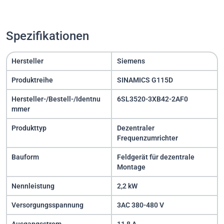
Spezifikationen
Hersteller
Siemens
Produktreihe
SINAMICS G115D
Hersteller-/Bestell-/Identnu
6SL3520-3XB42-2AF0
mmer
Produkttyp
Dezentraler
Frequenzumrichter
Bauform
Feldgerät für dezentrale
Montage
Nennleistung
2,2 kW
Versorgungsspannung
3AC 380-480 V