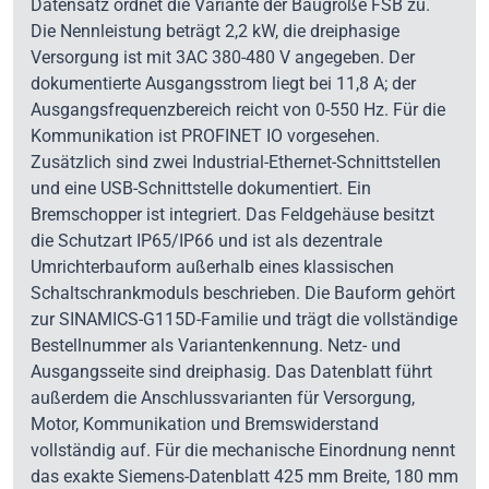
Datensatz ordnet die Variante der Baugröße FSB zu.
Die Nennleistung beträgt 2,2 kW, die dreiphasige
Versorgung ist mit 3AC 380-480 V angegeben. Der
dokumentierte Ausgangsstrom liegt bei 11,8 A; der
Ausgangsfrequenzbereich reicht von 0-550 Hz. Für die
Kommunikation ist PROFINET IO vorgesehen.
Zusätzlich sind zwei Industrial-Ethernet-Schnittstellen
und eine USB-Schnittstelle dokumentiert. Ein
Bremschopper ist integriert. Das Feldgehäuse besitzt
die Schutzart IP65/IP66 und ist als dezentrale
Umrichterbauform außerhalb eines klassischen
Schaltschrankmoduls beschrieben. Die Bauform gehört
zur SINAMICS-G115D-Familie und trägt die vollständige
Bestellnummer als Variantenkennung. Netz- und
Ausgangsseite sind dreiphasig. Das Datenblatt führt
außerdem die Anschlussvarianten für Versorgung,
Motor, Kommunikation und Bremswiderstand
vollständig auf. Für die mechanische Einordnung nennt
das exakte Siemens-Datenblatt 425 mm Breite, 180 mm