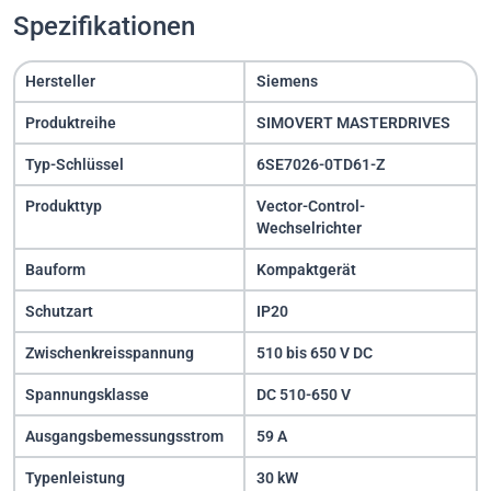
Spezifikationen
Hersteller
Siemens
Produktreihe
SIMOVERT MASTERDRIVES
Typ-Schlüssel
6SE7026-0TD61-Z
Produkttyp
Vector-Control-
Wechselrichter
Bauform
Kompaktgerät
Schutzart
IP20
Zwischenkreisspannung
510 bis 650 V DC
Spannungsklasse
DC 510-650 V
Ausgangsbemessungsstrom
59 A
Typenleistung
30 kW