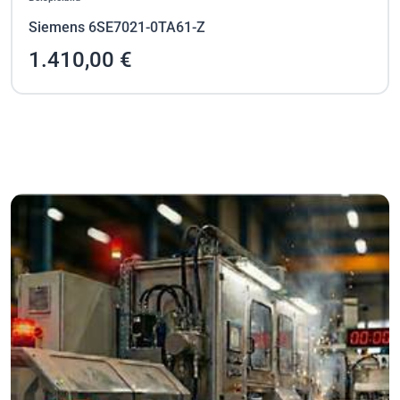
Siemens 6SE7021-0TA61-Z
1.410,00 €