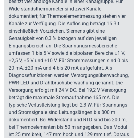
besitzt vier analoge Kanäle in einer Kanalgruppe. Für
Widerstandsthermometer sind zwei Kanäle
dokumentiert; für Thermoelementmessung stehen vier
Kanäle zur Verfügung. Die Auflösung beträgt 16 Bit
einschließlich Vorzeichen. Siemens gibt eine
Genauigkeit von 0,3 % bezogen auf den jeweiligen
Eingangsbereich an. Die Spannungsmessbereiche
umfassen 1 bis 5 V sowie die bipolaren Bereiche ±1 V,
±2,5 V, ±5 V und ±10 V. Für Strommessungen sind 0 bis
20 mA, ±20 mA und 4 bis 20 mA aufgeführt. Als
Diagnosefunktionen werden Versorgungsüberwachung,
PWR-LED und Drahtbruchüberwachung genannt. Die
Versorgung erfolgt mit 24 V DC. Bei 19,2 V Versorgung
beträgt die maximale Stromaufnahme 165 mA. Die
typische Verlustleistung liegt bei 2,3 W. Für Spannungs-
und Stromsignale sind Leitungslängen bis 800 m
dokumentiert. Bei Widerstand und RTD sind bis 200 m,
bei Thermoelementen bis 50 m angegeben. Das Modul
ist 25 mm breit, 147 mm hoch und 129 mm tief. Daraus