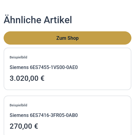
Ähnliche Artikel
Zum Shop
Beispielbild
Siemens 6ES7455-1VS00-0AE0
3.020,00 €
Beispielbild
Siemens 6ES7416-3FR05-0AB0
270,00 €