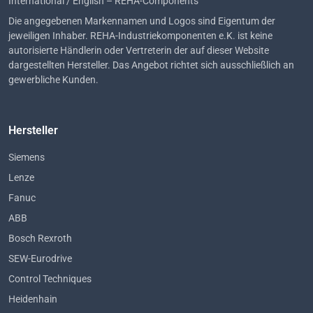
International / English – REHA-Components
Die angegebenen Markennamen und Logos sind Eigentum der
jeweiligen Inhaber. REHA-Industriekomponenten e.K. ist keine
autorisierte Händlerin oder Vertreterin der auf dieser Website
dargestellten Hersteller. Das Angebot richtet sich ausschließlich an
gewerbliche Kunden.
Hersteller
Siemens
Lenze
Fanuc
ABB
Bosch Rexroth
SEW-Eurodrive
Control Techniques
Heidenhain