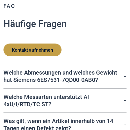
FAQ
Häufige Fragen
Kontakt aufnehmen
Welche Abmessungen und welches Gewicht
hat Siemens 6ES7531-7QD00-0AB0?
Welche Messarten unterstützt AI
4xU/I/RTD/TC ST?
Was gilt, wenn ein Artikel innerhalb von 14
Tagen einen Defekt zeigt?