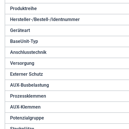
Produktreihe
Hersteller-/Bestell-/Identnummer
Geräteart
BaseUnit-Typ
Anschlusstechnik
Versorgung
Externer Schutz
AUX-Busbelastung
Prozessklemmen
AUX-Klemmen
Potenzialgruppe
Steckplätze