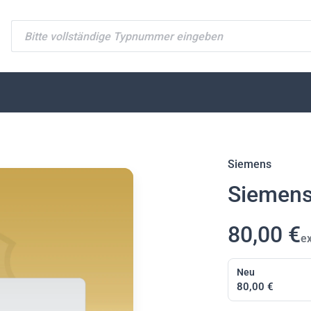
Typnummer suchen
Siemens
Siemen
80,00 €
e
Neu
80,00 €