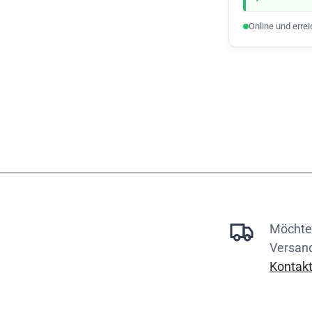
Online und erre
Möchten
Versan
Kontakt