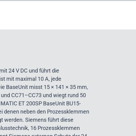
it 24 V DC und führt die
ist mit maximal 10 A, jede
ie BaseUnit misst 15 × 141 × 35 mm,
 und CC71–CC73 und wiegt rund 50
SIMATIC ET 200SP BaseUnit BU15-
 bei denen neben den Prozessklemmen
t werden. Siemens führt diese
hlusstechnik, 16 Prozessklemmen