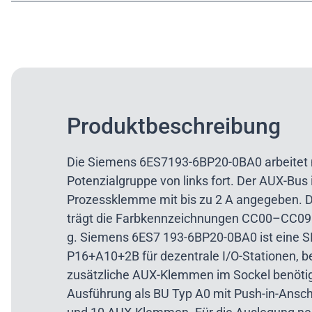
Produktbeschreibung
Die Siemens 6ES7193-6BP20-0BA0 arbeitet m
Potenzialgruppe von links fort. Der AUX-Bus 
Prozessklemme mit bis zu 2 A angegeben. D
trägt die Farbkennzeichnungen CC00–CC09
g. Siemens 6ES7 193-6BP20-0BA0 ist eine 
P16+A10+2B für dezentrale I/O-Stationen,
zusätzliche AUX-Klemmen im Sockel benötig
Ausführung als BU Typ A0 mit Push-in-Ansc