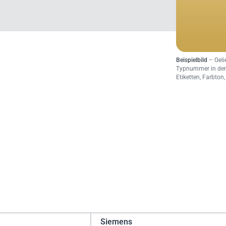
Beispielbild
– Gelie
Typnummer in der
Etiketten, Farbto
Siemens