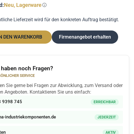
d:
Neu, Lagerware
liche Lieferzeit wird für den konkreten Auftrag bestätigt.
N DEN WARENKORB
Firmenangebot erhalten
 haben noch Fragen?
ÖNLICHER SERVICE
zen Sie gerne bei Fragen zur Abwicklung, zum Versand oder
len Angeboten. Kontaktieren Sie uns einfach:
3 9398 745
ERREICHBAR
a-industriekomponenten.de
JEDERZEIT
ten
AKTIV