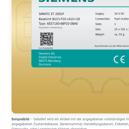
Beispielbild
– Geliefert wird ein Artikel mit der angegebenen vollständigen H
angegebenen Zustandsklasse. Seriennummer, Herstellungsdatum, Etiketten,