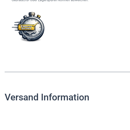
Gebrauchs- oder Lagerspuren können abweichen.
Versand Information