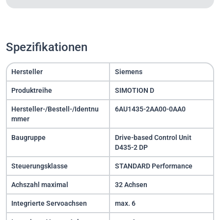
Spezifikationen
Hersteller
Siemens
Produktreihe
SIMOTION D
Hersteller-/Bestell-/Identnu
6AU1435-2AA00-0AA0
mmer
Baugruppe
Drive-based Control Unit
D435-2 DP
Steuerungsklasse
STANDARD Performance
Achszahl maximal
32 Achsen
Integrierte Servoachsen
max. 6