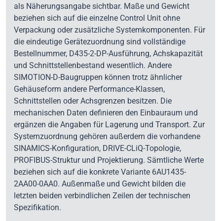
als Näherungsangabe sichtbar. Maße und Gewicht
beziehen sich auf die einzelne Control Unit ohne
Verpackung oder zusätzliche Systemkomponenten. Für
die eindeutige Gerätezuordnung sind vollständige
Bestellnummer, D435-2-DP-Ausführung, Achskapazität
und Schnittstellenbestand wesentlich. Andere
SIMOTION-D-Baugruppen können trotz ähnlicher
Gehäuseform andere Performance-Klassen,
Schnittstellen oder Achsgrenzen besitzen. Die
mechanischen Daten definieren den Einbauraum und
ergänzen die Angaben für Lagerung und Transport. Zur
Systemzuordnung gehören außerdem die vorhandene
SINAMICS-Konfiguration, DRIVE-CLiQ-Topologie,
PROFIBUS-Struktur und Projektierung. Sämtliche Werte
beziehen sich auf die konkrete Variante 6AU1435-
2AA00-0AA0. Außenmaße und Gewicht bilden die
letzten beiden verbindlichen Zeilen der technischen
Spezifikation.