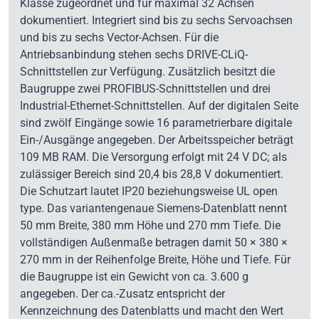
Klasse zugeordnet und für maximal 32 Achsen
dokumentiert. Integriert sind bis zu sechs Servoachsen
und bis zu sechs Vector-Achsen. Für die
Antriebsanbindung stehen sechs DRIVE-CLiQ-
Schnittstellen zur Verfügung. Zusätzlich besitzt die
Baugruppe zwei PROFIBUS-Schnittstellen und drei
Industrial-Ethernet-Schnittstellen. Auf der digitalen Seite
sind zwölf Eingänge sowie 16 parametrierbare digitale
Ein-/Ausgänge angegeben. Der Arbeitsspeicher beträgt
109 MB RAM. Die Versorgung erfolgt mit 24 V DC; als
zulässiger Bereich sind 20,4 bis 28,8 V dokumentiert.
Die Schutzart lautet IP20 beziehungsweise UL open
type. Das variantengenaue Siemens-Datenblatt nennt
50 mm Breite, 380 mm Höhe und 270 mm Tiefe. Die
vollständigen Außenmaße betragen damit 50 × 380 ×
270 mm in der Reihenfolge Breite, Höhe und Tiefe. Für
die Baugruppe ist ein Gewicht von ca. 3.600 g
angegeben. Der ca.-Zusatz entspricht der
Kennzeichnung des Datenblatts und macht den Wert