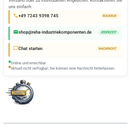
Versand oder zu individuellen Angeboten. Kontaktieren Sie
uns einfach:
+49 7243 9398 745
RÜCKRUF
shop@reha-industriekomponenten.de
JEDERZEIT
Chat starten
NACHRICHT
Online und erreichbar
Aktuell nicht verfügbar; Sie können eine Nachricht hinterlassen.