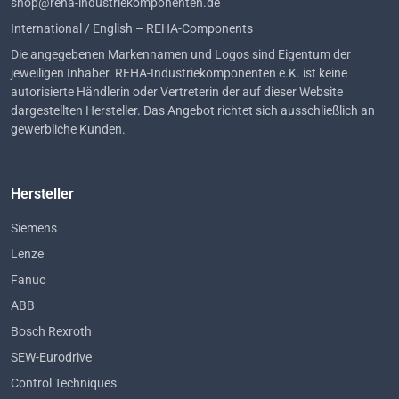
shop@reha-industriekomponenten.de
International / English – REHA-Components
Die angegebenen Markennamen und Logos sind Eigentum der
jeweiligen Inhaber. REHA-Industriekomponenten e.K. ist keine
autorisierte Händlerin oder Vertreterin der auf dieser Website
dargestellten Hersteller. Das Angebot richtet sich ausschließlich an
gewerbliche Kunden.
Hersteller
Siemens
Lenze
Fanuc
ABB
Bosch Rexroth
SEW-Eurodrive
Control Techniques