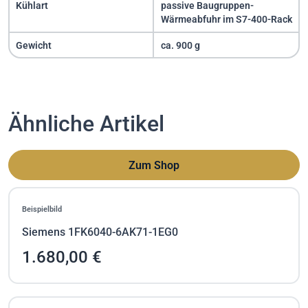
Kühlart
passive Baugruppen-
Wärmeabfuhr im S7-400-Rack
Gewicht
ca. 900 g
Ähnliche Artikel
Zum Shop
Beispielbild
Siemens 1FK6040-6AK71-1EG0
1.680,00 €