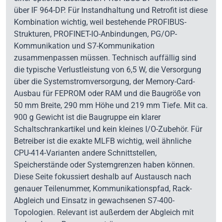
über IF 964-DP. Für Instandhaltung und Retrofit ist diese
Kombination wichtig, weil bestehende PROFIBUS-
Strukturen, PROFINET-IO-Anbindungen, PG/OP-
Kommunikation und S7-Kommunikation
zusammenpassen müssen. Technisch auffällig sind
die typische Verlustleistung von 6,5 W, die Versorgung
über die Systemstromversorgung, der Memory-Card-
Ausbau für FEPROM oder RAM und die Baugröße von
50 mm Breite, 290 mm Höhe und 219 mm Tiefe. Mit ca.
900 g Gewicht ist die Baugruppe ein klarer
Schaltschrankartikel und kein kleines I/O-Zubehör. Für
Betreiber ist die exakte MLFB wichtig, weil ähnliche
CPU-414-Varianten andere Schnittstellen,
Speicherstände oder Systemgrenzen haben können.
Diese Seite fokussiert deshalb auf Austausch nach
genauer Teilenummer, Kommunikationspfad, Rack-
Abgleich und Einsatz in gewachsenen S7-400-
Topologien. Relevant ist außerdem der Abgleich mit