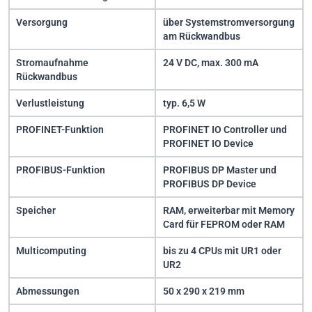
Versorgung
über Systemstromversorgung
am Rückwandbus
Stromaufnahme
24 V DC, max. 300 mA
Rückwandbus
Verlustleistung
typ. 6,5 W
PROFINET-Funktion
PROFINET IO Controller und
PROFINET IO Device
PROFIBUS-Funktion
PROFIBUS DP Master und
PROFIBUS DP Device
Speicher
RAM, erweiterbar mit Memory
Card für FEPROM oder RAM
Multicomputing
bis zu 4 CPUs mit UR1 oder
UR2
Abmessungen
50 x 290 x 219 mm