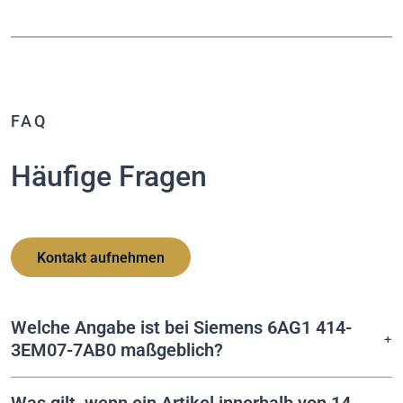
FAQ
Häufige Fragen
Kontakt aufnehmen
Welche Angabe ist bei Siemens 6AG1 414-
3EM07-7AB0 maßgeblich?
Was gilt, wenn ein Artikel innerhalb von 14