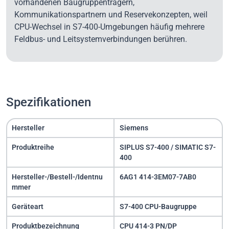
vorhandenen Baugruppenträgern,
Kommunikationspartnern und Reservekonzepten, weil
CPU-Wechsel in S7-400-Umgebungen häufig mehrere
Feldbus- und Leitsystemverbindungen berühren.
Spezifikationen
Hersteller
Siemens
Produktreihe
SIPLUS S7-400 / SIMATIC S7-
400
Hersteller-/Bestell-/Identnu
6AG1 414-3EM07-7AB0
mmer
Geräteart
S7-400 CPU-Baugruppe
Produktbezeichnung
CPU 414-3 PN/DP