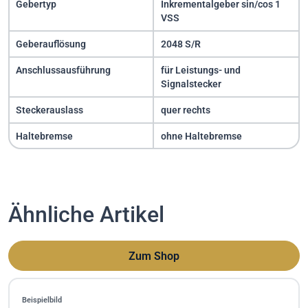
Gebertyp
Inkrementalgeber sin/cos 1
VSS
Geberauflösung
2048 S/R
Anschlussausführung
für Leistungs- und
Signalstecker
Steckerauslass
quer rechts
Haltebremse
ohne Haltebremse
Ähnliche Artikel
Zum Shop
Beispielbild