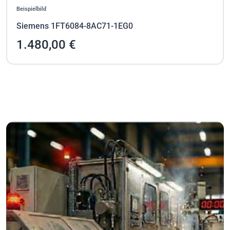
Beispielbild
Siemens 1FT6084-8AC71-1EG0
1.480,00 €