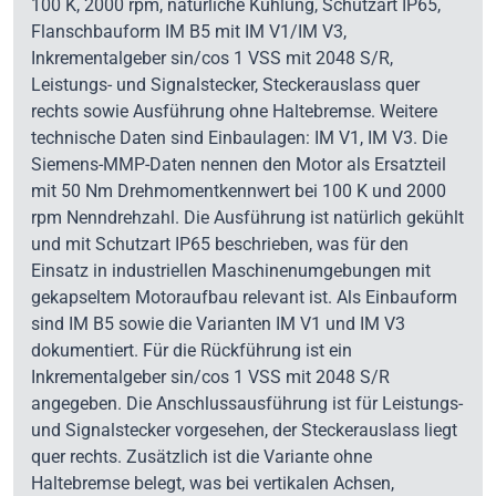
100 K, 2000 rpm, natürliche Kühlung, Schutzart IP65,
Flanschbauform IM B5 mit IM V1/IM V3,
Inkrementalgeber sin/cos 1 VSS mit 2048 S/R,
Leistungs- und Signalstecker, Steckerauslass quer
rechts sowie Ausführung ohne Haltebremse. Weitere
technische Daten sind Einbaulagen: IM V1, IM V3. Die
Siemens-MMP-Daten nennen den Motor als Ersatzteil
mit 50 Nm Drehmomentkennwert bei 100 K und 2000
rpm Nenndrehzahl. Die Ausführung ist natürlich gekühlt
und mit Schutzart IP65 beschrieben, was für den
Einsatz in industriellen Maschinenumgebungen mit
gekapseltem Motoraufbau relevant ist. Als Einbauform
sind IM B5 sowie die Varianten IM V1 und IM V3
dokumentiert. Für die Rückführung ist ein
Inkrementalgeber sin/cos 1 VSS mit 2048 S/R
angegeben. Die Anschlussausführung ist für Leistungs-
und Signalstecker vorgesehen, der Steckerauslass liegt
quer rechts. Zusätzlich ist die Variante ohne
Haltebremse belegt, was bei vertikalen Achsen,