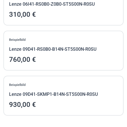
Lenze 06I41-RS0B0-Z0B0-ST5S00N-R0SU
310,00 €
Beispielbild
Lenze 09D41-RS0B0-B14N-ST5S00N-R0SU
760,00 €
Beispielbild
Lenze 09D41-SKMP1-B14N-ST5S00N-R0SU
930,00 €