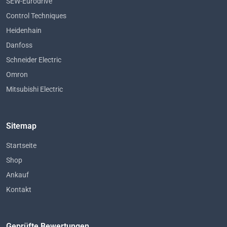
SEW-Eurodrive
Control Techniques
Heidenhain
Danfoss
Schneider Electric
Omron
Mitsubishi Electric
Sitemap
Startseite
Shop
Ankauf
Kontakt
Geprüfte Bewertungen