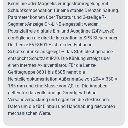
Kennlinie oder Magnetisierungsstromregelung mit
Schlupfkompensation für eine stabile Drehzahlhaltung.
Parameter können über Tastatur und 3-stellige 7-
Segment-Anzeige ON-LINE eingestellt werden.
Potenzialfreie digitale Ein- und Ausgänge (24V-Level)
ermöglichen die direkte Integration in SPS-Steuerungen.
Der Lenze EVF8601-E ist für den Einbau in
Schaltschränke ausgelegt – das Stahlblechgehäuse
entspricht Schutzart IP20. Die Kühlung erfolgt über
einen internen Axialventilator. Für die Lenze-
Gerätegruppe 8601 bis 8605 nennt die
Herstellerdokumentation Außenmaße von 204 × 330 ×
185 mm und eine Masse von 7,0 kg. Die Angaben
gelten für das vollständige Grundgerät ohne
Versandverpackung und ergänzen die elektrischen
Daten um die für Einbau und Handhabung relevanten
mechanischen Werte.