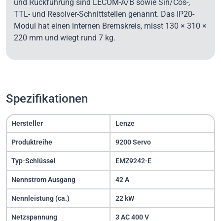
und Rückführung sind LECOM-A/B sowie Sin/Cos-,
TTL- und Resolver-Schnittstellen genannt. Das IP20-
Modul hat einen internen Bremskreis, misst 130 × 310 ×
220 mm und wiegt rund 7 kg.
Spezifikationen
Hersteller
Lenze
Produktreihe
9200 Servo
Typ-Schlüssel
EMZ9242-E
Nennstrom Ausgang
42 A
Nennleistung (ca.)
22 kW
Netzspannung
3 AC 400 V