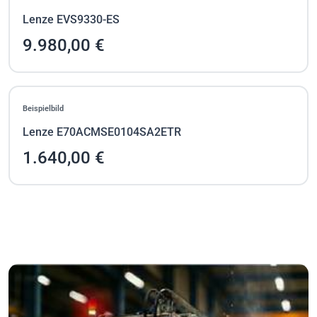
Lenze EVS9330-ES
9.980,00 €
Beispielbild
Lenze E70ACMSE0104SA2ETR
1.640,00 €