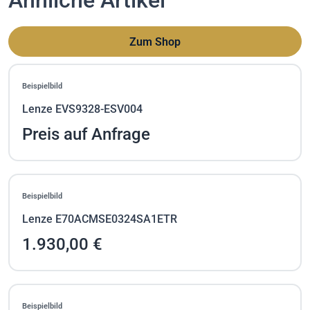
Ähnliche Artikel
Zum Shop
Beispielbild
Lenze EVS9328-ESV004
Preis auf Anfrage
Beispielbild
Lenze E70ACMSE0324SA1ETR
1.930,00 €
Beispielbild