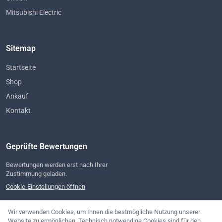
Mitsubishi Electric
Sitemap
Startseite
Shop
Ankauf
Kontakt
Geprüfte Bewertungen
Bewertungen werden erst nach Ihrer
Zustimmung geladen.
Cookie-Einstellungen öffnen
Wir verwenden Cookies, um Ihnen die bestmögliche Nutzung unserer
Website zu ermöglichen. Technisch notwendige Cookies sind für den