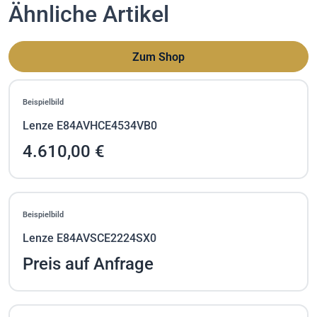
Ähnliche Artikel
Zum Shop
Beispielbild
Lenze E84AVHCE4534VB0
4.610,00 €
Beispielbild
Lenze E84AVSCE2224SX0
Preis auf Anfrage