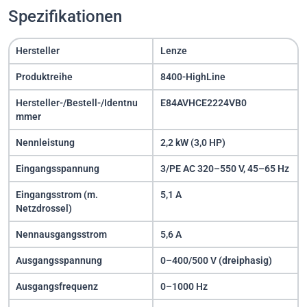
Spezifikationen
Hersteller
Lenze
Produktreihe
8400-HighLine
Hersteller-/Bestell-/Identnu
E84AVHCE2224VB0
mmer
Nennleistung
2,2 kW (3,0 HP)
Eingangsspannung
3/PE AC 320–550 V, 45–65 Hz
Eingangsstrom (m.
5,1 A
Netzdrossel)
Nennausgangsstrom
5,6 A
Ausgangsspannung
0–400/500 V (dreiphasig)
Ausgangsfrequenz
0–1000 Hz