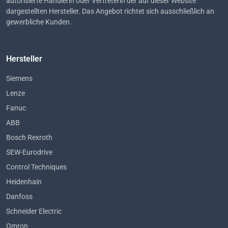
autorisierte Händlerin oder Vertreterin der auf dieser Website
dargestellten Hersteller. Das Angebot richtet sich ausschließlich an
gewerbliche Kunden.
Hersteller
Siemens
Lenze
Fanuc
ABB
Bosch Rexroth
SEW-Eurodrive
Control Techniques
Heidenhain
Danfoss
Schneider Electric
Omron